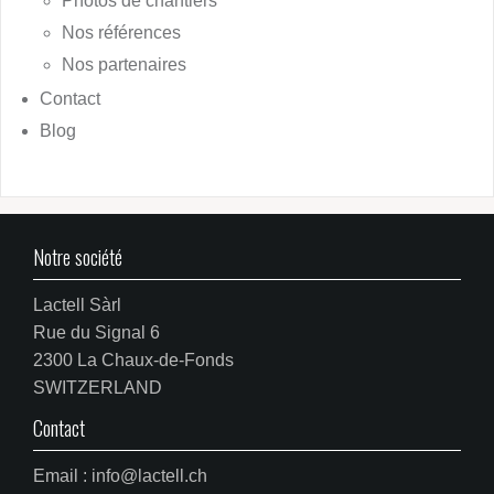
Photos de chantiers
Nos références
Nos partenaires
Contact
Blog
Notre société
Lactell Sàrl
Rue du Signal 6
2300 La Chaux-de-Fonds
SWITZERLAND
Contact
Email : info@lactell.ch