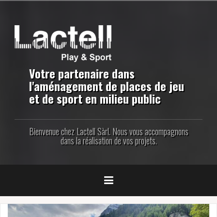
Aller
au
contenu
principal
Votre partenaire dans
l'aménagement de places de jeu
et de sport en milieu public
Bienvenue chez Lactell Sàrl. Nous vous accompagnons
dans la réalisation de vos projets.