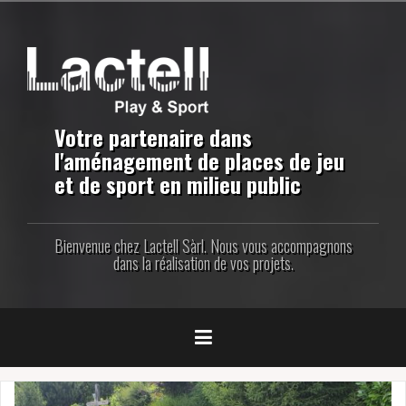
Aller
au
contenu
principal
Votre partenaire dans
l'aménagement de places de jeu
et de sport en milieu public
Bienvenue chez Lactell Sàrl. Nous vous accompagnons
dans la réalisation de vos projets.