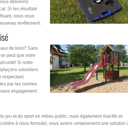
vous délivrons
cat. Si les résultats
ffisant, nous vous
nouveau revêtement.
isé
eaux de bois? Sans
 se peut que votre
curité! Si notre
plaçons volontiers
n respectant
tes par les normes
et sans engagement.
jeu et du sport en milieu public, mais également réactifs et
culière à nous formuler, nous avons certainement une solution 