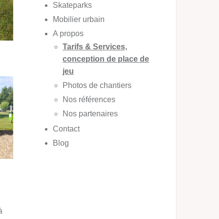
Skateparks
Mobilier urbain
A propos
Tarifs & Services,
conception de place de
jeu
Photos de chantiers
Nos références
Nos partenaires
Contact
Blog
à