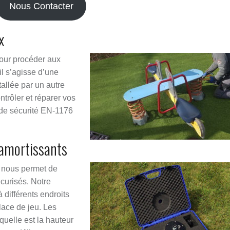
Nous Contacter
x
pour procéder aux
il s’agisse d’une
tallée par un autre
ntrôler et réparer vos
 de sécurité EN-1176
 amortissants
 nous permet de
curisés. Notre
 différents endroits
lace de jeu. Les
quelle est la hauteur