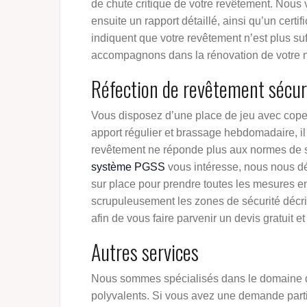
de chute critique de votre revêtement. Nous 
ensuite un rapport détaillé, ainsi qu’un certifi
indiquent que votre revêtement n’est plus su
accompagnons dans la rénovation de votre 
Réfection de revêtement sécur
Vous disposez d’une place de jeu avec cop
apport régulier et brassage hebdomadaire, il
revêtement ne réponde plus aux normes de sé
système PGSS
vous intéresse, nous nous dé
sur place pour prendre toutes les mesures e
scrupuleusement les zones de sécurité décri
afin de vous faire parvenir un devis gratuit 
Autres services
Nous sommes spécialisés dans le domaine du 
polyvalents. Si vous avez une demande parti