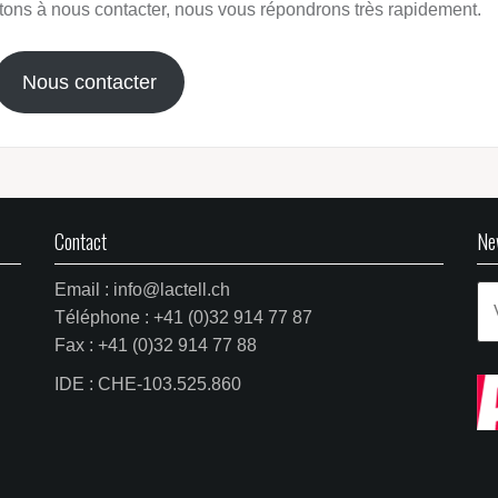
itons à nous contacter, nous vous répondrons très rapidement.
Nous contacter
Contact
Ne
Email : info@lactell.ch
Téléphone : +41 (0)32 914 77 87
Fax : +41 (0)32 914 77 88
IDE : CHE-103.525.860