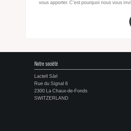
vous apporter. C’est pourquoi nous vous inv
Notre société
Lactell Sàrl
Rue du Signal 6
2300 La Chaux-de-Fonds
SWITZERLAND