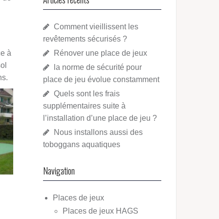
Comment vieillissent les
revêtements sécurisés ?
ce à
Rénover une place de jeux
sol
la norme de sécurité pour
ns.
place de jeu évolue constamment
Quels sont les frais
supplémentaires suite à
l’installation d’une place de jeu ?
Nous installons aussi des
toboggans aquatiques
Navigation
Places de jeux
Places de jeux HAGS