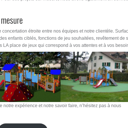
r mesure
 concertation étroite entre nos équipes et notre clientèle. Surfa
 des enfants ciblés, fonctions de jeu souhaitées, revêtement de 
s LA place de jeux qui correspond à vos attentes et à vos besoi
e notre expérience et notre savoir faire, n’hésitez pas à nous