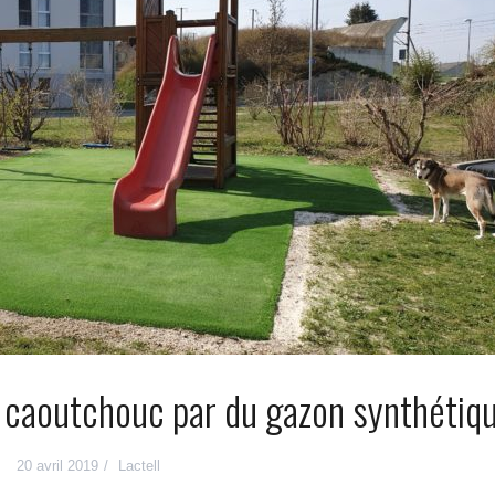
 caoutchouc par du gazon synthétiq
20 avril 2019
Lactell