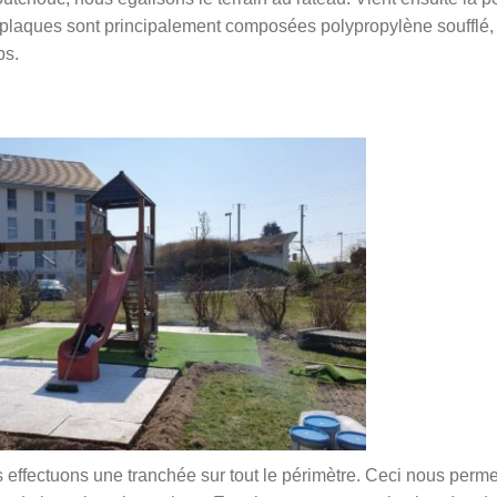
plaques sont principalement composées polypropylène soufflé,
ps.
effectuons une tranchée sur tout le périmètre. Ceci nous perme