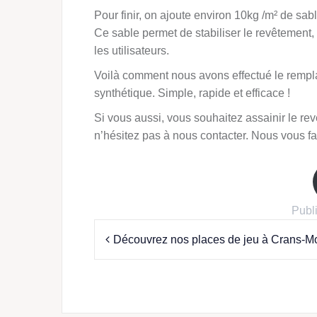
Pour finir, on ajoute environ 10kg /m² de sab
Ce sable permet de stabiliser le revêtement, 
les utilisateurs.
Voilà comment nous avons effectué le rempl
synthétique. Simple, rapide et efficace !
Si vous aussi, vous souhaitez assainir le r
n’hésitez pas à nous contacter. Nous vous f
Publ
Navigation
Découvrez nos places de jeu à Crans-M
de
l’article