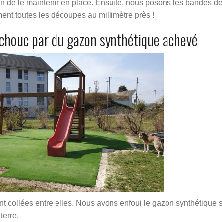
afin de le maintenir en place. Ensuite, nous posons les bandes d
ent toutes les découpes au millimètre près !
chouc par du gazon synthétique achevé
nt collées entre elles. Nous avons enfoui le gazon synthétique 
terre.