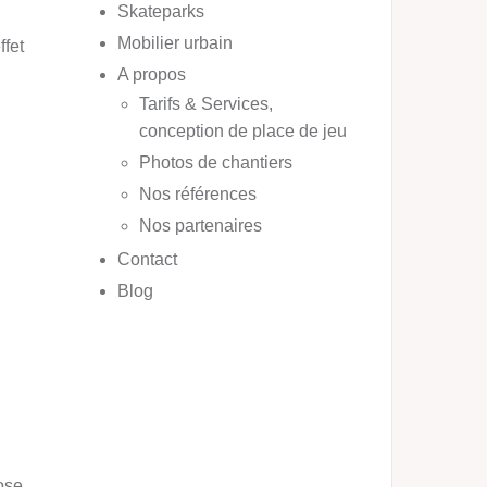
Skateparks
Mobilier urbain
ffet
A propos
Tarifs & Services,
conception de place de jeu
Photos de chantiers
Nos références
Nos partenaires
Contact
Blog
pose