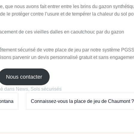
le, que nous avons fait entrer entre les brins du gazon synthétiq
de le protéger contre l’usure et de tempérer la chaleur du sol po
acement de ces vieilles dalles en caoutchouc par du gazon
evêtement sécurisé de votre place de jeu par notre système PGSS
aisons parvenir un devis personnalisé gratuit et sans engagemen
Nous contacter
ié dans
News
,
Sols sécurisés
ontana
Connaissez-vous la place de jeu de Chaumont ?