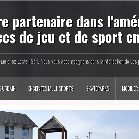
re partenaire dans l'am
ces de jeu et de sport en
nue chez Lactell Sàrl. Nous vous accompagnons dans la réalisation de vos p
S URBAIN
ENCEINTES MULTISPORTS
SKATEPARKS
MOBILIER