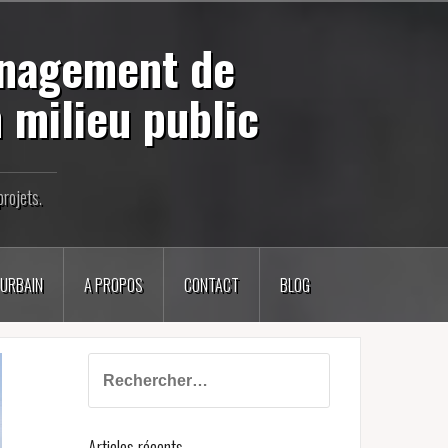
énagement de
 milieu public
rojets.
 URBAIN
A PROPOS
CONTACT
BLOG
Rechercher :
Articles récents