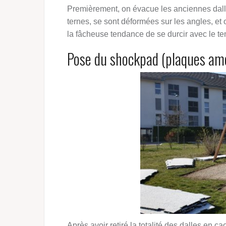
Premièrement, on évacue les anciennes dall
ternes, se sont déformées sur les angles, et
la fâcheuse tendance de se durcir avec le t
Pose du shockpad (plaques am
Après avoir retiré la totalité des dalles en c