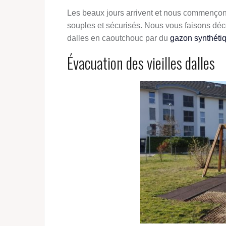
Les beaux jours arrivent et nous commençons
souples et sécurisés. Nous vous faisons déco
dalles en caoutchouc par du
gazon synthéti
Évacuation des vieilles dalles